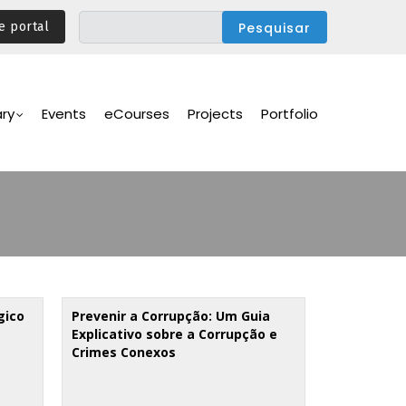
e portal
ary
Events
eCourses
Projects
Portfolio
gico
Prevenir a Corrupção: Um Guia
Explicativo sobre a Corrupção e
Crimes Conexos