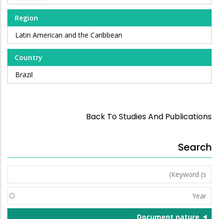
Region
Latin American and the Caribbean
Country
Brazil
Back To Studies And Publications
Search
Keyword
(s)
Year
Document nature