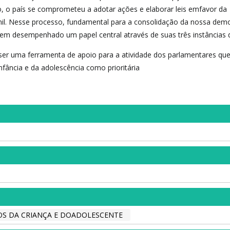
o, o país se comprometeu a adotar ações e elaborar leis emfavor da
nil. Nesse processo, fundamental para a consolidação da nossa demo
tem desempenhado um papel central através de suas três instâncias 
ser uma ferramenta de apoio para a atividade dos parlamentares qu
fância e da adolescência como prioritária
OS DA CRIANÇA E DOADOLESCENTE