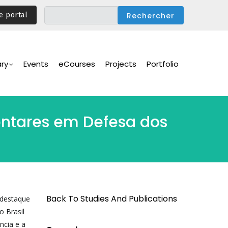
e portal
ary
Events
eCourses
Projects
Portfolio
entares em Defesa dos
Back To Studies And Publications
 destaque
o Brasil
ncia e a