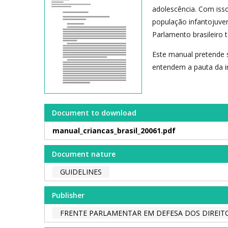
adolescência. Com iss
população infantojuve
Parlamento brasileiro 
Este manual pretende 
entendem a pauta da in
Document to download
manual_criancas_brasil_20061.pdf
Document nature
GUIDELINES
Publisher
FRENTE PARLAMENTAR EM DEFESA DOS DIREIT