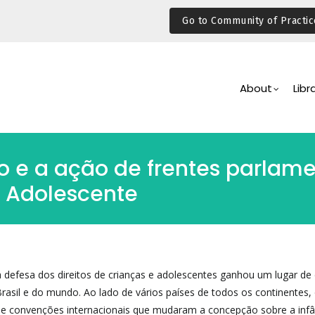
Go to Community of Practic
Main
Navigation
About
Libr
 e a ação de frentes parlam
o Adolescente
 defesa dos direitos de crianças e adolescentes ganhou um lugar de
rasil e do mundo. Ao lado de vários países de todos os continentes, 
s e convenções internacionais que mudaram a concepção sobre a infâ