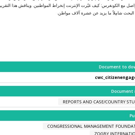
تواصل مع الكونغرس: كيف غيّرت الإنترنت إنخراط المواطنين. ويناقش هذا التقرير
 البحث شامِلاً ما يزيد عن عشرة آلاف مواطن.
Document to do
cwc_citizenenga
Document 
REPORTS AND CASE/COUNTRY STU
Pu
CONGRESSIONAL MANAGEMENT FOUNDA
ZOGBY INTERNATI