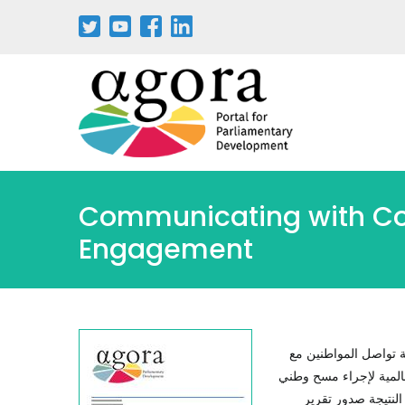
Communicating with Con
Engagement
ة تواصل المواطنين مع
المية لإجراء مسح وطني
النتيجة صدور تقرير