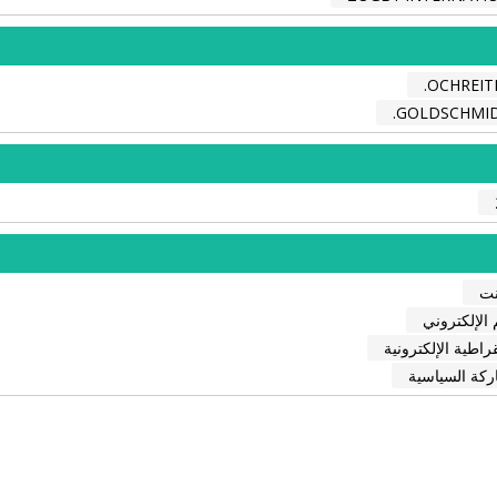
OCHREITE
GOLDSCHMIDT
نت
 الإلكتروني
راطية الإلكترونية
ركة السياسية