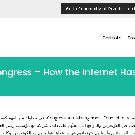
Go to Community of Practice port
Portfolio
Pro
gress – How the Internet Ha
سسة
Congressional Management Foundation
، في محاولة منها لفهم كيفي
عضاء في الكونغرس والدوافع التي تحثّهم على ذلك، شراكة مع مؤسسة زغبي الع
ليب المواطنين وأسبابهم وتوقعاتهم في ما يتعلق بتواصلهم مع الكونغرس. وكانت 