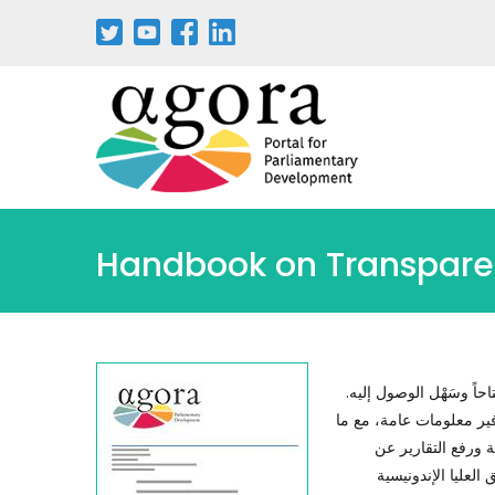
Handbook on Transparen
اً وسَهْل الوصول إليه.
فير معلومات عامة، مع ما
 ورفع التقارير عن
العليا الإندونيسية