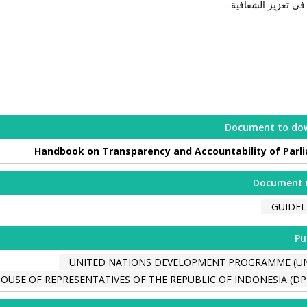
في تعزيز الشفافية.
Document to do
Handbook on Transparency and Accountability of Parl
Document 
GUIDEL
Pu
UNITED NATIONS DEVELOPMENT PROGRAMME (U
OUSE OF REPRESENTATIVES OF THE REPUBLIC OF INDONESIA (DPR