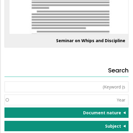
Seminar on Whips and Discipline
Search
Keyword
(s)
Year
Document nature
Subject