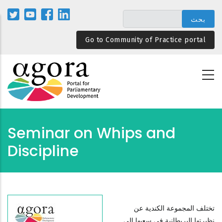
تجاوز
إلى
المحتوى
Go to Community of Practice portal
الرئيسي
Seminar on Whips and
Discipline
تختلف المجموعة الكندية عن
نظيرتها البريطانية في سعيها إلى