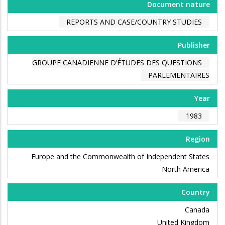
Document nature
REPORTS AND CASE/COUNTRY STUDIES
Publisher
GROUPE CANADIENNE D’ÉTUDES DES QUESTIONS
PARLEMENTAIRES
Year
1983
Region
Europe and the Commonwealth of Independent States
North America
Country
Canada
United Kingdom