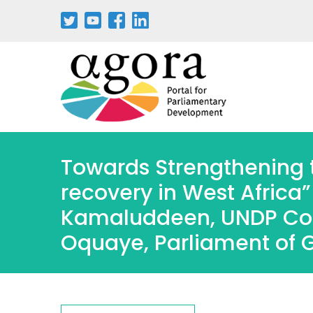
“Towards Strengthening t
recovery in West Africa
Kamaluddeen, UNDP Coun
Oquaye, Parliament of