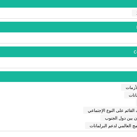
C
لأزمات
انات
القائم على النوع الإجتماعي
ون بين دول الجنوب
مج العالمي لدعم البرلمانات