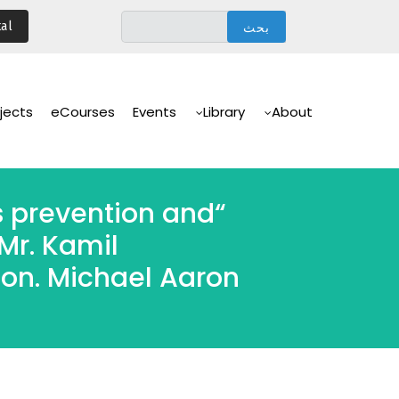
تجاوز
al
إلى
المحتوى
الرئيسي
Main
Navigation
jects
eCourses
Events
Library
About
is prevention and
Mr. Kamil
on. Michael Aaron