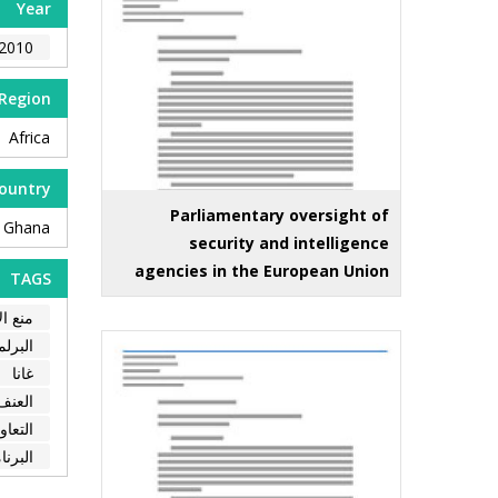
Year
2010
Region
Africa
ountry
Parliamentary oversight of
Ghana
security and intelligence
agencies in the European Union
TAGS
منع ا
البرلم
غانا
العنف 
التعا
البرنا