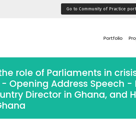
Go to Community of Practice port
Portfolio
Pro
he role of Parliaments in cris
” - Opening Address Speech - 
try Director in Ghana, and H
 Ghana