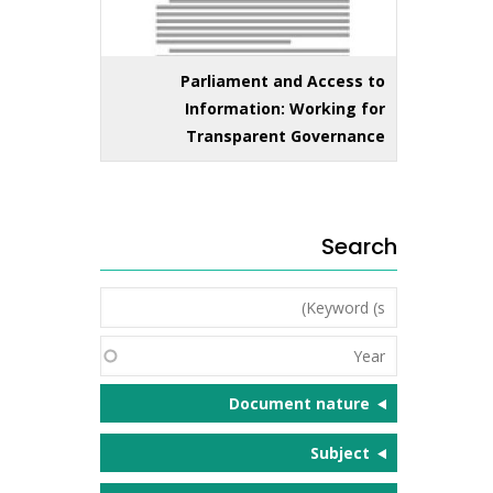
Parliament and Access to
Information: Working for
Transparent Governance
Search
Keyword
(s)
Year
Document nature
Subject