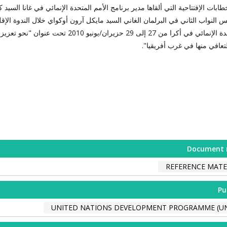
ابات الإفتتاحية التي ألقاها مدير برنامج الأمم المتحدة الإنمائي في غانا السيد 
لنواب الثاني في البرلمان الغاني السيد مايكل آرون أوكواي خلال الندوة الإقلي
الأمم المتحدة الإنمائي في أكرا من 27 إلى 29 حزيران/يو
لتعافي منها في غرب أفريقيا".
Document 
REFERENCE MATE
Pu
UNITED NATIONS DEVELOPMENT PROGRAMME (U