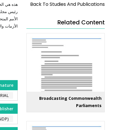
Back To Studies And Publications
هذه هي الخط
رئيس مجلس ا
Related Content
الأزمات وا
nature
RIAL
Broadcasting Commonwealth
Parliaments
blisher
NDP)