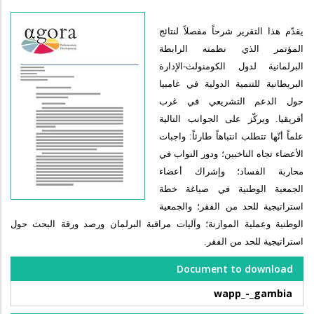
يقدّم هذا التقرير شرحاً مفصلاً لنتائج
المؤتمر الذي نظمته الرابطة
البرلمانية لدول الكومنولث-الإدارة
البريطانية للتنمية الدولية في غامبيا
حول الدعم التشريعي في غرب
أفريقيا
.
ويركّز على الجوانب التالية
علماً أنّها تتطلب انتباهاً طارئاً: واجبات
الأعضاء تجاه الناخبين؛ ودور النواب في
محاربة الفساد؛ وإشراك أعضاء
الجمعية الوطنية في صياغة خطة
استراتيجية للحد من الفقر؛ والجمعية
الوطنية وعملية الموازنة؛ وآليات مراقبة البرلمان ورصد ورقة البحث حول
استراتيجية للحد من الفقر.
Document to download
wapp_-_gambia