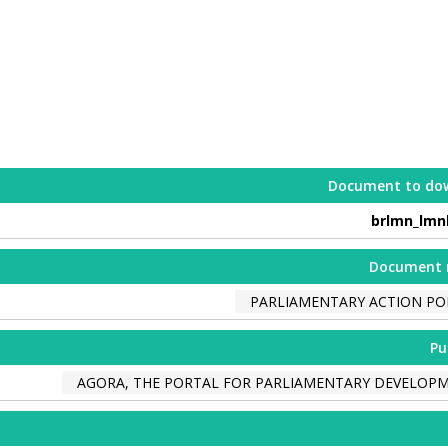
Document to do
brlmn_lmn
Document 
PARLIAMENTARY ACTION PO
Pu
AGORA, THE PORTAL FOR PARLIAMENTARY DEVELOP