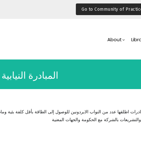
Go to Community of Practic
Main
Navigation
About
Libr
المبادرة النيابي
درات اطلقها عدد من النواب الايردونين للوصول إلى الطاقة بأقل كلفة بئية وماد
التشريعات بالشركة مع الحكومة والجهات المعنية