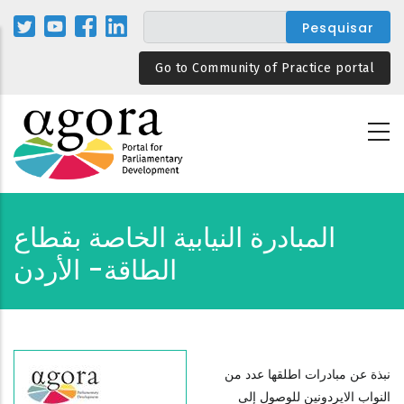
Passar
para
o
Go to Community of Practice portal
conteúdo
principal
المبادرة النيابية الخاصة بقطاع
الطاقة- الأردن
نبذة عن مبادرات اطلقها عدد من
النواب الايردونين للوصول إلى