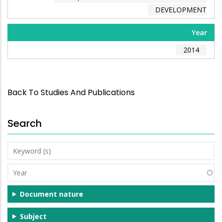
DEVELOPMENT
Year
2014
Back To Studies And Publications
Search
Keyword
(s)
Year
Document nature
Subject