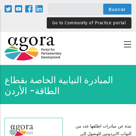
Pasar
al
contenido
Go to Community of Practice portal
principal
المبادرة النيابية الخاصة بقطاع
الطاقة- الأردن
نبذة عن مبادرات اطلقها عدد من
النواب الايردونين للوصول إلى