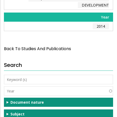
DEVELOPMENT
Year
2014
Back To Studies And Publications
Search
Keyword
(s)
Year
Document nature
Subject