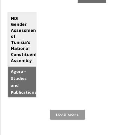
NDI
Gender
Assessment
of
Tunisia's
National
Constituent
Assembly
Agora –
Studies
and
Publications
LOAD MORE