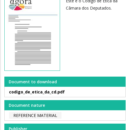
Este é o Código de Ética da
Câmara dos Deputados.
Document to download
codigo_de_etica_da_cd.pdf
Document nature
REFERENCE MATERIAL
Publisher