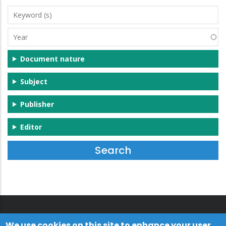
Keyword
(s)
Year
Document nature
Subject
Publisher
Editor
We use cookies on this site to enhance your user