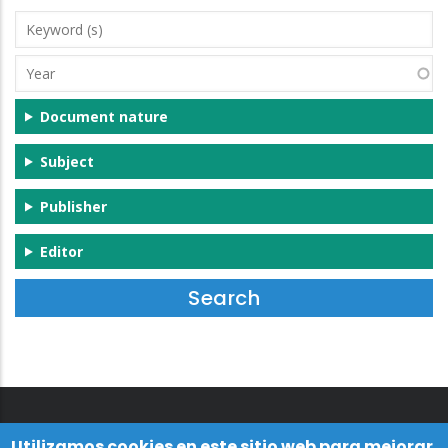
Keyword
(s)
Year
Document nature
Subject
Publisher
Editor
Utilizamos cookies en este sitio web para mejorar