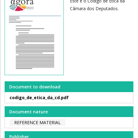
Este é o Código de Ética da
Câmara dos Deputados.
Document to download
codigo_de_etica_da_cd.pdf
Document nature
REFERENCE MATERIAL
Publisher