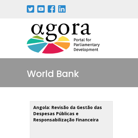
Passar
para
o
conteúdo
principal
World Bank
Angola: Revisão da Gestão das
Despesas Públicas e
Responsabilização Financeira