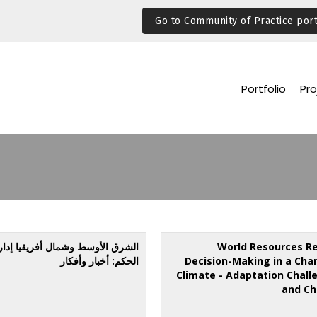
Go to Community of Practice port
Portfolio
Pro
World Resources Re
اﻟﺸﺮق اﻷوﺳﻂ وﺷﻤﺎل أﻓﺮﻳﻘﻴﺎ إدار
Decision-Making in a Cha
اﻟﺤﻜﻢ: أﺧﺒﺎر وأﻓﻜﺎر
Climate - Adaptation Chall
and Ch