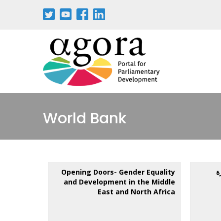
World Bank
ة
Opening Doors- Gender Equality
and Development in the Middle
East and North Africa