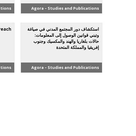
ations
Agora – Studies and Publications
استكشاف دور المجتمع المدني في صياغة
reach
وتبني قوانين الوصول إلى المعلومات:
حالات بلغاريا والهند والمكسيك وجنوب
إفريقيا والمملكة المتحدة
ations
Agora – Studies and Publications