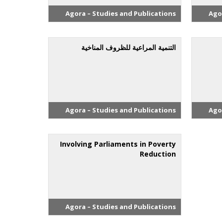
Agora – Studies and Publications
Ago
التنمية المراعية للظروف المناخية
Agora – Studies and Publications
Ago
Involving Parliaments in Poverty
Reduction
Agora – Studies and Publications