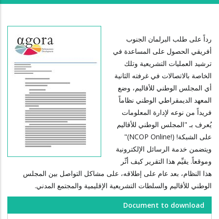
رداً على طلب البرلمان الجنوب
أفريقي الحصول على المساعدة في
ترشيد العمليات التشريعية وتلك
الخاصة بالاتصالات في غرفته الثانية
أي المجلس الوطني للأقاليم، وضع
المعهد الديمقراطي الوطني نظاماً
فريداً من نوعه لإدارة المعلومات
يُعرف بـ "المجلس الوطني للأقاليم
على الشبكة! (
NCOP Online!
)"
ويتضمن خدمة الرسائل الإلكترونية
وموقعاً. يقيِّم هذا التقرير كيف أثّر
هذا النظام، بعد عام على إطلاقه، على مشاكل التواصل بين المجلس
الوطني للأقاليم والسلطات التشريعية الإقليمية والمجتمع المدني.
Document to download