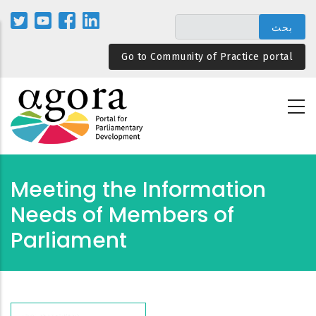
تجاوز
إلى
المحتوى
Go to Community of Practice portal
الرئيسي
Meeting the Information
Needs of Members of
Parliament