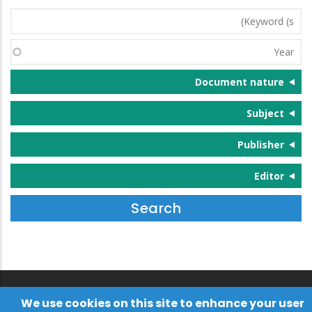
Keyword
(s)
Year
Document nature
Subject
Publisher
Editor
We use cookies on this site to enhance your user