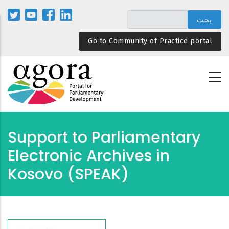
تجاوز
إلى
المحتوى
Go to Community of Practice portal
الرئيسي
Support to Parliamentary
Electronic Archives in
Kosovo (SPEAK)