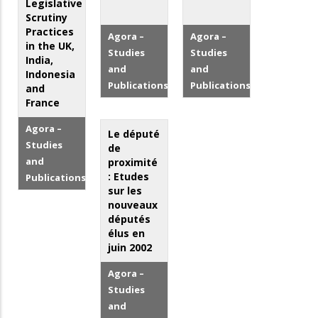
Legislative
Scrutiny
Practices
Agora –
Agora –
in the UK,
Studies
Studies
India,
and
and
Indonesia
Publications
Publications
and
France
Agora –
Le député
Studies
de
and
proximité
: Etudes
Publications
sur les
nouveaux
députés
élus en
juin 2002
Agora –
Studies
and