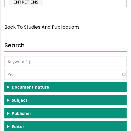
ENTRETIENS
Back To Studies And Publications
Search
Keyword
(s)
Year
Document nature
Subject
Publisher
Editor