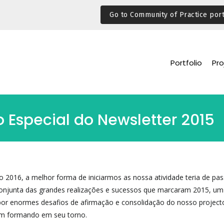
Go to Community of Practice port
Portfolio
Pro
o Especial do Newsletter 2015
2016, a melhor forma de iniciarmos as nossa atividade teria de pas
 conjunta das grandes realizações e sucessos que marcaram 2015, u
por enormes desafios de afirmação e consolidação do nosso project
m formando em seu torno.