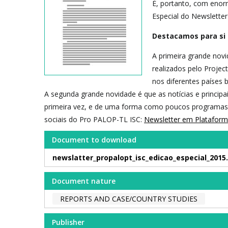
É, portanto, com enor
Especial do Newslette
Destacamos para si 
A primeira grande nov
realizados pelo Projec
nos diferentes países b
A segunda grande novidade é que as notícias e princip
primeira vez, e de uma forma como poucos programas o
sociais do Pro PALOP-TL ISC:
Newsletter em Platafor
Document to download
newslatter_propalopt_isc_edicao_especial_2015
Document nature
REPORTS AND CASE/COUNTRY STUDIES
Publisher