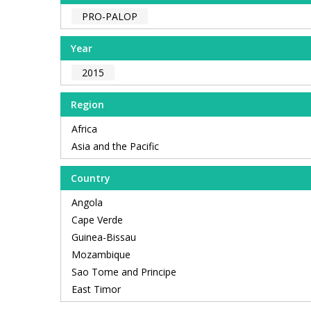
PRO-PALOP
Year
2015
Region
Africa
Asia and the Pacific
Country
Angola
Cape Verde
Guinea-Bissau
Mozambique
Sao Tome and Principe
East Timor