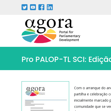
Pro PALOP-TL SCI: Ediçã
Com o arranque do ano 
partilha e celebração
inicialmente marcado 
comunidade que se ve