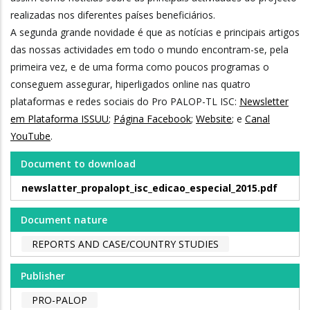
realizadas nos diferentes países beneficiários.
A segunda grande novidade é que as notícias e principais artigos
das nossas actividades em todo o mundo encontram-se, pela
primeira vez, e de uma forma como poucos programas o
conseguem assegurar, hiperligados online nas quatro
plataformas e redes sociais do Pro PALOP-TL ISC:
Newsletter
em Plataforma ISSUU
;
Página Facebook
;
Website
; e
Canal
YouTube
.
Document to download
newslatter_propalopt_isc_edicao_especial_2015.pdf
Document nature
REPORTS AND CASE/COUNTRY STUDIES
Publisher
PRO-PALOP