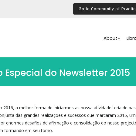
Go to Community of Practic
Main
Navigation
About
Libr
o Especial do Newsletter 2015
2016, a melhor forma de iniciarmos as nossa atividade teria de pas
 conjunta das grandes realizações e sucessos que marcaram 2015, u
por enormes desafios de afirmação e consolidação do nosso project
m formando em seu torno.