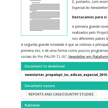
É, portanto, com enor
Especial do Newslette
Destacamos para si 
A primeira grande nov
realizados pelo Projec
nos diferentes países b
A segunda grande novidade é que as notícias e princip
primeira vez, e de uma forma como poucos programas o
sociais do Pro PALOP-TL ISC:
Newsletter em Platafor
Document to download
newslatter_propalopt_isc_edicao_especial_2015
Document nature
REPORTS AND CASE/COUNTRY STUDIES
Publisher