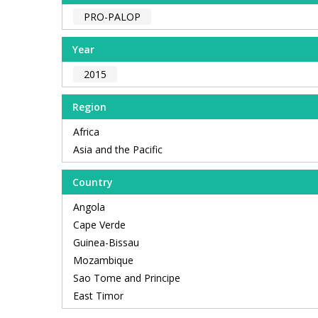
PRO-PALOP
Year
2015
Region
Africa
Asia and the Pacific
Country
Angola
Cape Verde
Guinea-Bissau
Mozambique
Sao Tome and Principe
East Timor