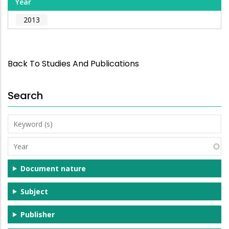
Year
2013
Back To Studies And Publications
Search
Keyword
(s)
Year
Document nature
Subject
Publisher