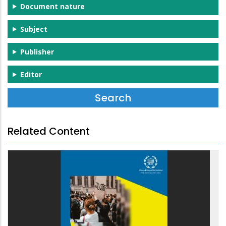
Document nature
Subject
Publisher
Editor
Related Content