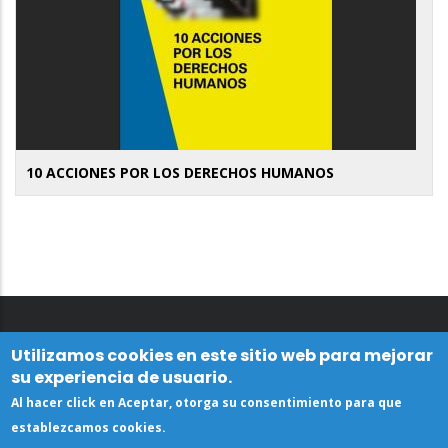
10 ACCIONES POR LOS DERECHOS HUMANOS
Utilizamos cookies en este sitio web para mejorar
su experiencia de usuario.
Al hacer click en Aceptar, otorga su consentimiento para que
establezcamos cookies.