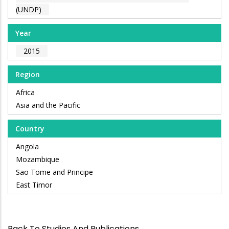
(UNDP)
Year
2015
Region
Africa
Asia and the Pacific
Country
Angola
Mozambique
Sao Tome and Principe
East Timor
Back To Studies And Publications