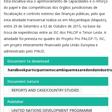
Esta iniciativa visa o aprimoramento de capacidades e o reforço
do papel e das competências dos órgãos jurisdicionais de
fiscalização e controlo externo das finanças públicas, pelo que
esta atividade transversal realiza-se em Moçambique (Maputo),
entre 29 de Setembro a 02 de Outubro de 2015, na base da
troca de experiências entre as ISC dos PALOP e Timor-Leste. A
atividade foi prevista no quadro do Projeto Pro PALOP-TL ISC,
um projeto inteiramente financiado pela União Europeia e
administrado pelo PNUD.
Document to download
handbookparticipantemocambiquemesaredondaindustria
Document nature
REPORTS AND CASE/COUNTRY STUDIES
Publisher
UNITED NATIONS DEVELOPMENT PROGRAMME